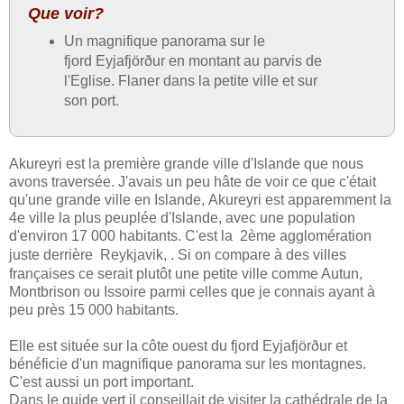
Que voir?
Un magnifique panorama sur le
fjord Eyjafjörður en montant au parvis de
l'Eglise. Flaner dans la petite ville et sur
son port.
Akureyri est la première grande ville d'Islande que nous
avons traversée. J'avais un peu hâte de voir ce que c'était
qu'une grande ville en Islande, Akureyri est apparemment la
4e ville la plus peuplée d'Islande, avec une population
d'environ 17 000 habitants. C'est la 2ème agglomération
juste derrière
Reykjavik, . Si on compare à des villes
françaises ce serait plutôt une petite ville comme Autun,
Montbrison ou Issoire parmi celles que je connais ayant à
peu près 15 000 habitants.
Elle est située sur la côte ouest du fjord Eyjafjörður et
bénéficie d'un magnifique panorama sur les montagnes.
C'est aussi un port important.
Dans le guide vert il conseillait de visiter la cathédrale de la