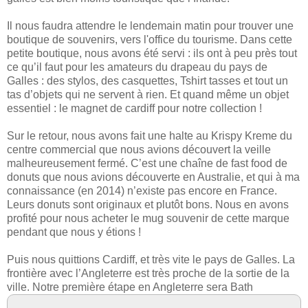
Il nous faudra attendre le lendemain matin pour trouver une
boutique de souvenirs, vers l'office du tourisme. Dans cette
petite boutique, nous avons été servi : ils ont à peu près tout
ce qu’il faut pour les amateurs du drapeau du pays de
Galles : des stylos, des casquettes, Tshirt tasses et tout un
tas d’objets qui ne servent à rien. Et quand même un objet
essentiel : le magnet de cardiff pour notre collection !
Sur le retour, nous avons fait une halte au Krispy Kreme du
centre commercial que nous avions découvert la veille
malheureusement fermé. C’est une chaîne de fast food de
donuts que nous avions découverte en Australie, et qui à ma
connaissance (en 2014) n’existe pas encore en France.
Leurs donuts sont originaux et plutôt bons. Nous en avons
profité pour nous acheter le mug souvenir de cette marque
pendant que nous y étions !
Puis nous quittions Cardiff, et très vite le pays de Galles. La
frontière avec l’Angleterre est très proche de la sortie de la
ville. Notre première étape en Angleterre sera Bath