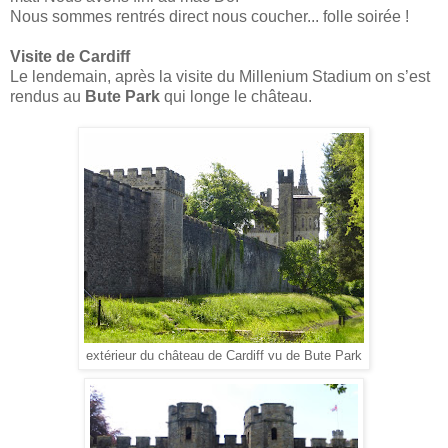
Nous sommes rentrés direct nous coucher... folle soirée !
Visite de Cardiff
Le lendemain, après la visite du Millenium Stadium on s’est
rendus au
Bute Park
qui longe le château.
extérieur du château de Cardiff vu de Bute Park