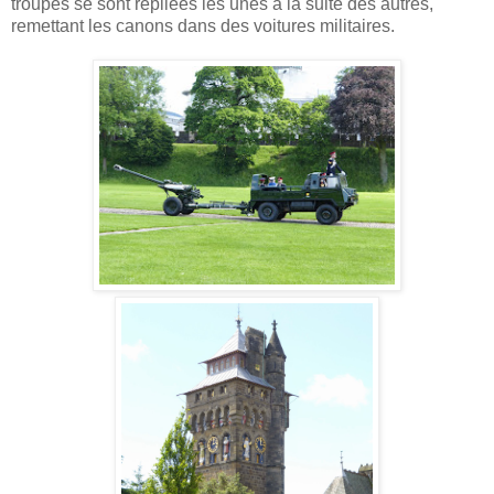
troupes se sont repliées les unes à la suite des autres,
remettant les canons dans des voitures militaires.