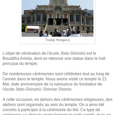
Tsukiji Hongan-ji
L'objet de vénération de l'école Jōdo-Shinshū est le
Bouddha Amida, dont on retrouve une statue dans le hall
principal du temple.
De nombreuses cérémonies sont célébrées tout au long de
l'année dans le temple. Nous avons visité ce temple le 21
Mai, date anniversaire de la naissance du fondateur de
l'école Jōdo-Shinshū: Shinran Shonin.
A cette occasion, en dehors des cérémonies religieuses, des
ateliers sont organisés au sein du temple. On a ainsi été
conviés à participer à la cérémonie du thé. Ce type de
cérémonie se déroule normalement en petit comité, mais en